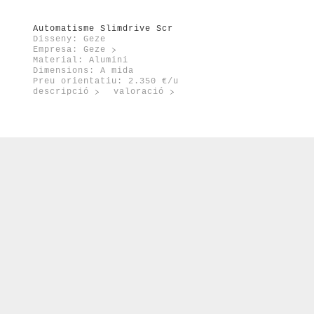
Automatisme Slimdrive Scr
Disseny: Geze
Empresa:
Geze
Material: Alumini
Dimensions: A mida
Preu orientatiu: 2.350 €/u
descripció
valoració