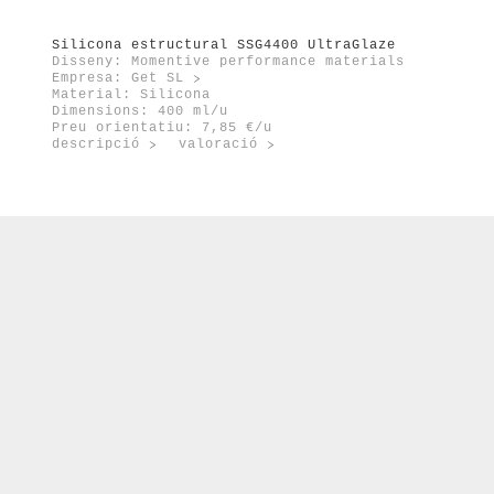
Silicona estructural SSG4400 UltraGlaze
Disseny: Momentive performance materials
Empresa:
Get SL
Material: Silicona
Dimensions: 400 ml/u
Preu orientatiu: 7,85 €/u
descripció
valoració