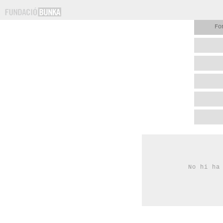
Fo
No hi ha