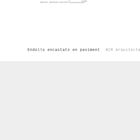
Endolls encastats en paviment
RCR Arquitect