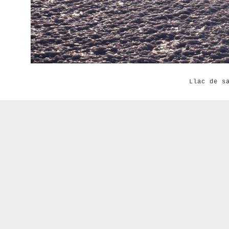
Llac de s