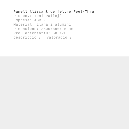
Panell lliscant de feltre Feel-Thru
Disseny: Toni Pallejà
Empresa:
ABR
Material: Llana i alumini
Dimensions: 2500x390x15 mm
Preu orientatiu: 50 €/u
descripció
valoració