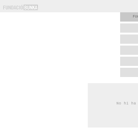
Fo
No hi ha