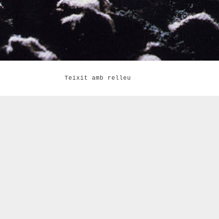
Teixit amb relleu