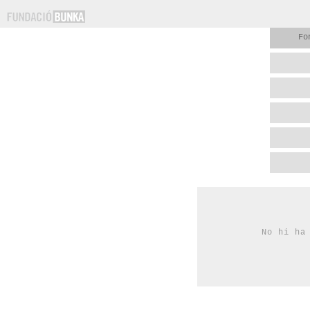
Fo
No hi ha