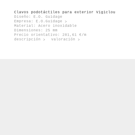
m
Clavos podotáctiles para exterior Vigiclou
Diseño: E.O. Guidage
Empresa:
E.O.Guidage
Material: Acero inoxidable
Dimensiones: 25 mm
Precio orientativo: 281,61 €/m
descripción
valoración