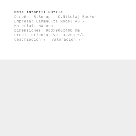
Mesa infantil Puzzle
Diseño: B.Borup - C.Nikolaj Becker
Empresa:
Lammhults Möbel AB
Material: Madera
Dimensiones: 900x900x460 mm
Precio orientativo: 3.250 €/u
descripción
valoración