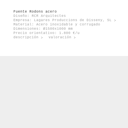
Fuente Rodons acero
Diseño: RCR Arquitectes
Empresa:
Lagares Produccions de Disseny, SL
Material: Acero inoxidable y corrugado
Dimensiones: Ø1500x1000 mm
Precio orientativo: 1.800 €/u
descripción
valoración
m