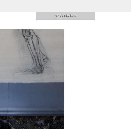
exposición
otros
menú