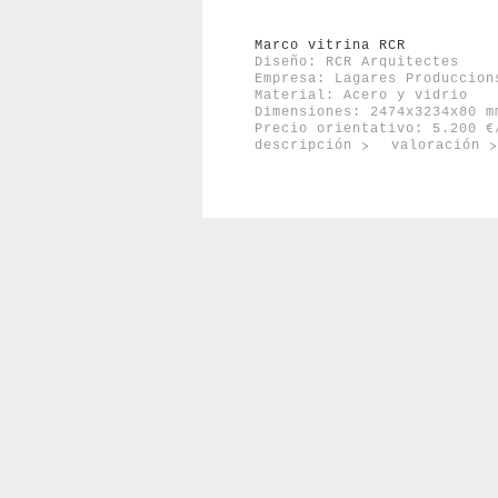
Marco vitrina RCR
Diseño: RCR Arquitectes
Empresa:
Lagares Produccion
Material: Acero y vidrio
Dimensiones: 2474x3234x80 m
Precio orientativo: 5.200 €
descripción
valoración