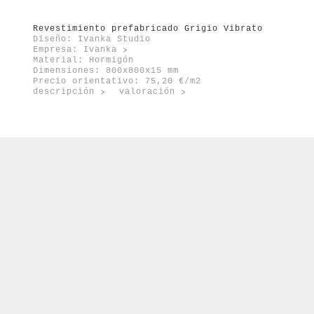
Revestimiento prefabricado Grigio Vibrato
Diseño: Ivanka Studio
Empresa:
Ivanka
Material: Hormigón
Dimensiones: 800x800x15 mm
Precio orientativo: 75,20 €/m2
descripción
valoración