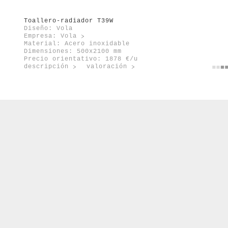
Toallero-radiador T39W
Diseño: Vola
Empresa:
Vola
Material: Acero inoxidable
Dimensiones: 500x2100 mm
Precio orientativo: 1878 €/u
descripción
valoración