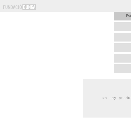
Fo
No hay produ