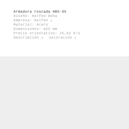
Armadura roscada HBS-05
Diseño: Halfen-Deha
Empresa:
Halfen
Material: Acero
Dimensiones: ø25 mm
Precio orientativo: 25,02 €/u
descripción
valoración