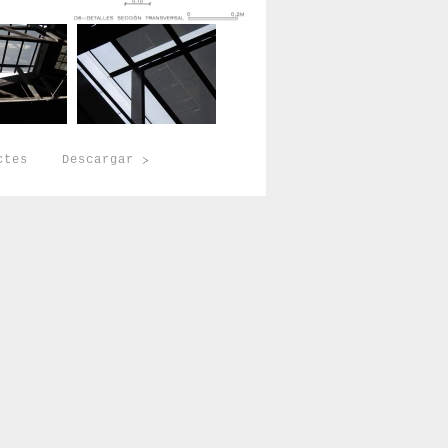
ectes
Descargar