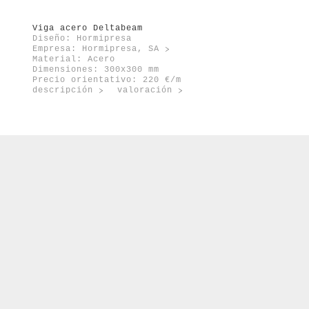
Viga acero Deltabeam
Diseño: Hormipresa
Empresa:
Hormipresa, SA
Material: Acero
Dimensiones: 300x300 mm
Precio orientativo: 220 €/m
descripción
valoración