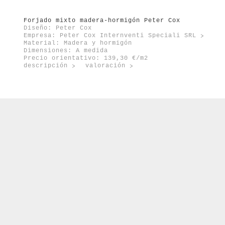
Forjado mixto madera-hormigón Peter Cox
Diseño: Peter Cox
Empresa:
Peter Cox Internventi Speciali SRL
Material: Madera y hormigón
Dimensiones: A medida
Precio orientativo: 139,30 €/m2
descripción
valoración