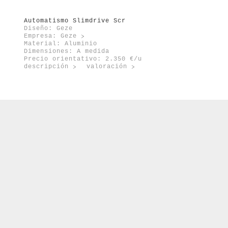
Automatismo Slimdrive Scr
Diseño: Geze
Empresa:
Geze
Material: Aluminio
Dimensiones: A medida
Precio orientativo: 2.350 €/u
descripción
valoración