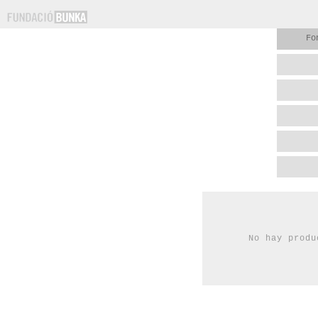
Fo
No hay produ