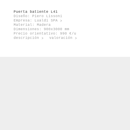
Puerta batiente L41
Diseño: Piero Lissoni
Empresa:
Lualdi SPA
Material: Madera
Dimensiones: 900x3000 mm
Precio orientativo: 990 €/u
descripción
valoración